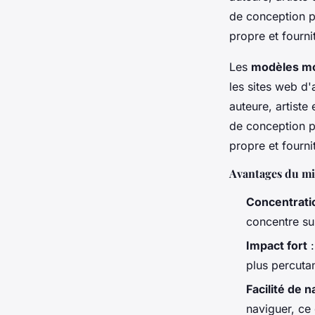
de conception p
propre et fourni
Les
modèles mo
les sites web d'
auteure, artiste
de conception p
propre et fourni
Avantages du m
Concentratio
concentre sur
Impact fort
:
plus percutan
Facilité de n
naviguer, ce 