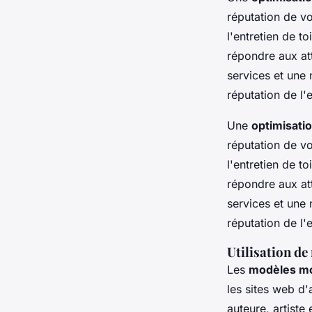
réputation de vo
l'entretien de t
répondre aux att
services et une 
réputation de l'e
Une
optimisatio
réputation de vo
l'entretien de t
répondre aux att
services et une 
réputation de l'
Utilisation d
Les
modèles mo
les sites web d'
auteure, artiste