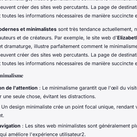
euvent créer des sites web percutants. La page de destinati
t toutes les informations nécessaires de manière succincte 
dernes et minimalistes
sont très tendance actuellement,
auteurs et de créateurs. Par exemple, le site web d'
Elizabe
 et dramaturge, illustre parfaitement comment le minimalisme 
euvent créer des sites web percutants. La page de destinati
t toutes les informations nécessaires de manière succincte 
inimalisme
n de l'attention
: Le minimalisme garantit que l'œil du visit
 une seule chose, évitant les distractions.
 Un design minimaliste crée un point focal unique, rendant 
t.
avigation
: Les sites web minimalistes sont généralement plu
qui améliore l'expérience utilisateur2.