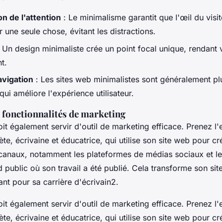
n de l'attention
: Le minimalisme garantit que l'œil du visit
 une seule chose, évitant les distractions.
 Un design minimaliste crée un point focal unique, rendant 
t.
avigation
: Les sites web minimalistes sont généralement plu
qui améliore l'expérience utilisateur.
e fonctionnalités de marketing
doit également servir d'outil de marketing efficace. Prenez 
ète, écrivaine et éducatrice, qui utilise son site web pour cr
 canaux, notamment les plateformes de médias sociaux et l
public où son travail a été publié. Cela transforme son sit
nt pour sa carrière d'écrivain2.
doit également servir d'outil de marketing efficace. Prenez 
ète, écrivaine et éducatrice, qui utilise son site web pour cr