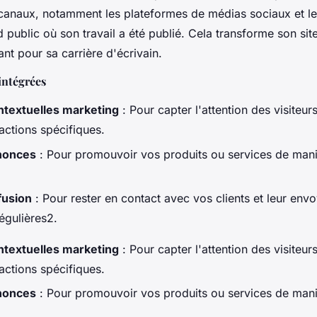
 canaux, notamment les plateformes de médias sociaux et l
public où son travail a été publié. Cela transforme son sit
nt pour sa carrière d'écrivain.
intégrées
ntextuelles marketing
: Pour capter l'attention des visiteurs 
actions spécifiques.
nonces
: Pour promouvoir vos produits ou services de man
fusion
: Pour rester en contact avec vos clients et leur env
égulières2.
ntextuelles marketing
: Pour capter l'attention des visiteurs 
actions spécifiques.
nonces
: Pour promouvoir vos produits ou services de man