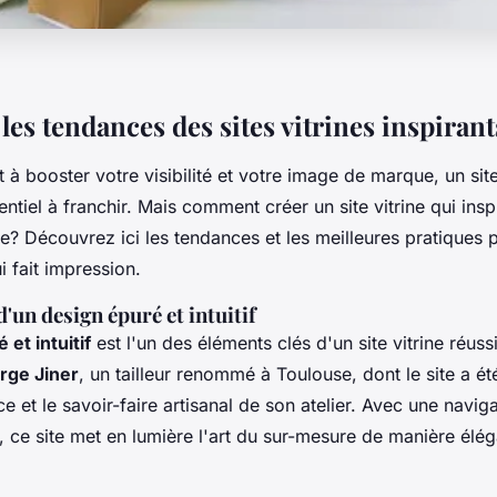
es tendances des sites vitrines inspirant
t à booster votre visibilité et votre image de marque, un site 
ntiel à franchir. Mais comment créer un site vitrine qui inspi
le? Découvrez ici les tendances et les meilleures pratiques
ui fait impression.
'un design épuré et intuitif
 et intuitif
est l'un des éléments clés d'un site vitrine réuss
rge Jiner
, un tailleur renommé à Toulouse, dont le site a é
ce et le savoir-faire artisanal de son atelier. Avec une navigat
 ce site met en lumière l'art du sur-mesure de manière élég