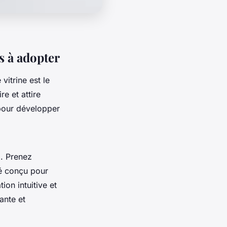
s à adopter
vitrine est le
re et attire
 pour développer
i. Prenez
té conçu pour
ion intuitive et
ante et