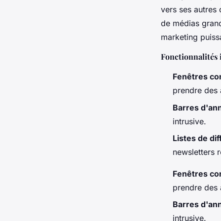
vers ses autres
de médias grand 
marketing puissa
Fonctionnalités 
Fenêtres co
prendre des 
Barres d'an
intrusive.
Listes de dif
newsletters r
Fenêtres co
prendre des 
Barres d'an
intrusive.