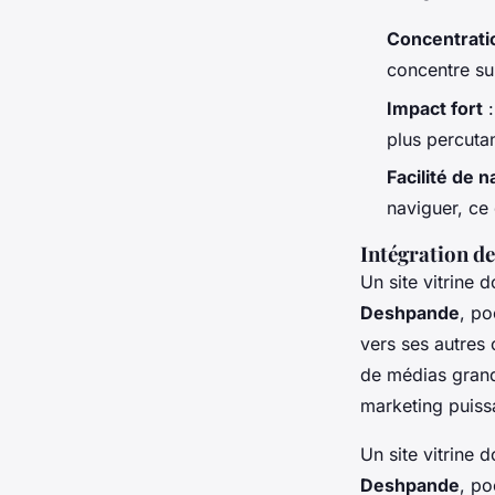
Concentratio
concentre sur
Impact fort
:
plus percutan
Facilité de n
naviguer, ce 
Intégration d
Un site vitrine 
Deshpande
, po
vers ses autres
de médias grand 
marketing puissa
Un site vitrine 
Deshpande
, po