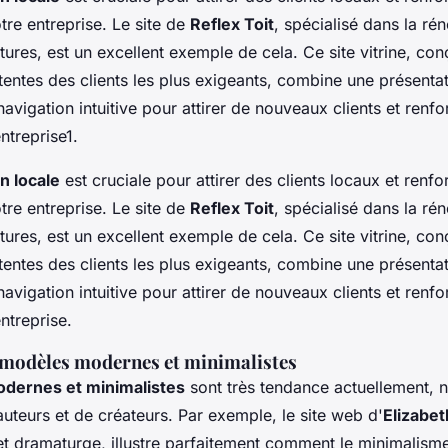
tre entreprise. Le site de
Reflex Toit
, spécialisé dans la ré
oitures, est un excellent exemple de cela. Ce site vitrine, co
entes des clients les plus exigeants, combine une présentat
navigation intuitive pour attirer de nouveaux clients et renfo
ntreprise1.
n locale
est cruciale pour attirer des clients locaux et renfo
tre entreprise. Le site de
Reflex Toit
, spécialisé dans la ré
oitures, est un excellent exemple de cela. Ce site vitrine, co
entes des clients les plus exigeants, combine une présentat
navigation intuitive pour attirer de nouveaux clients et renfo
entreprise.
e modèles modernes et minimalistes
dernes et minimalistes
sont très tendance actuellement,
auteurs et de créateurs. Par exemple, le site web d'
Elizabe
 et dramaturge, illustre parfaitement comment le minimalisme 