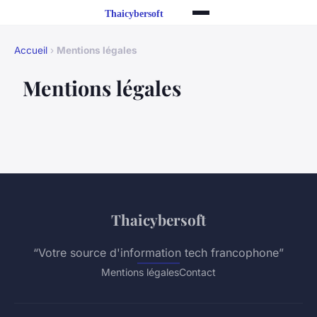
Accueil
›
Mentions légales
Mentions légales
Thaicybersoft
“Votre source d'information tech francophone”
Mentions légales
Contact