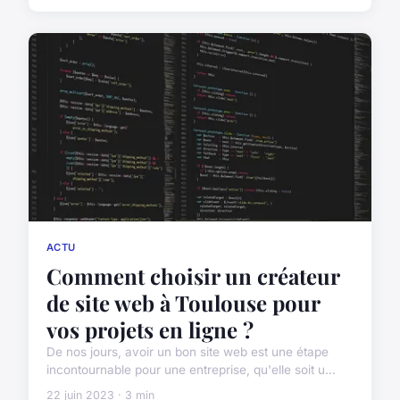
ACTU
Comment choisir un créateur
de site web à Toulouse pour
vos projets en ligne ?
De nos jours, avoir un bon site web est une étape
incontournable pour une entreprise, qu'elle soit u...
22 juin 2023 · 3 min