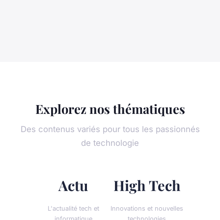
Explorez nos thématiques
Des contenus variés pour tous les passionnés
de technologie
Actu
High Tech
L'actualité tech et
Innovations et nouvelles
informatique
technologies