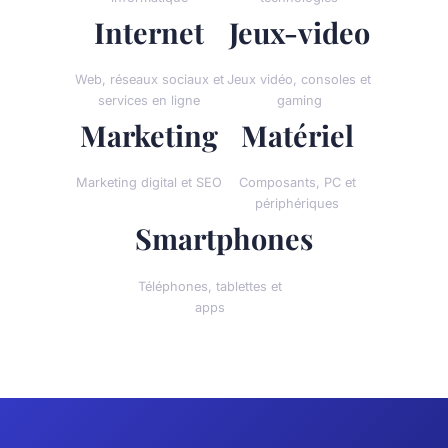
Internet
Jeux-video
Web, réseaux sociaux et
Jeux vidéo, consoles et
services en ligne
gaming
Marketing
Matériel
Marketing digital et SEO
Composants, PC et
périphériques
Smartphones
Téléphones, tablettes et
apps