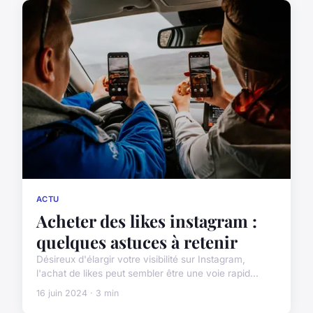
ACTU
Acheter des likes instagram :
quelques astuces à retenir
Désireux d'élargir votre visibilité sur Instagram,
l'achat de likes peut sembler être une voie rapid...
16 juin 2024 · 3 min