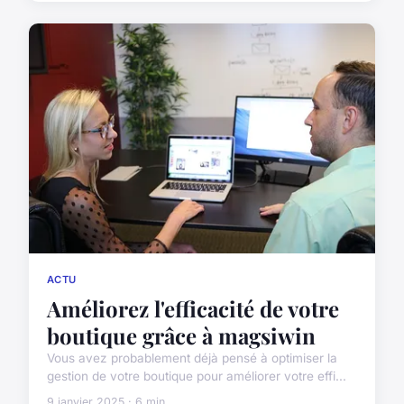
ACTU
Améliorez l'efficacité de votre
boutique grâce à magsiwin
Vous avez probablement déjà pensé à optimiser la
gestion de votre boutique pour améliorer votre effi...
9 janvier 2025 · 6 min