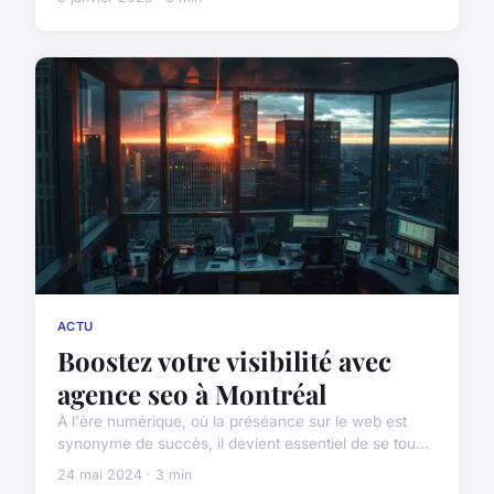
ACTU
Boostez votre visibilité avec
agence seo à Montréal
À l'ère numérique, où la préséance sur le web est
synonyme de succès, il devient essentiel de se tou...
24 mai 2024 · 3 min