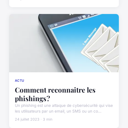
ACTU
Comment reconnaitre les
phishings ?
Un phishing est une attaque de cybersécurité qui vise
les utilisateurs par un email, un SMS ou un co...
24 juillet 2023 · 3 min