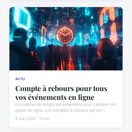
ACTU
Compte à rebours pour tous
vos événements en ligne
La maîtrise du temps est essentielle pour captiver son
public en ligne. Les comptes à rebours person...
8 mai 2024 · 3 min