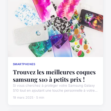
SMARTPHONES
Trouvez les meilleures coques
samsung s10 à petits prix !
Si vous cherchez à protéger votre Samsung Galaxy
S10 tout en ajoutant une touche personnelle à votre...
19 mars 2025 · 5 min