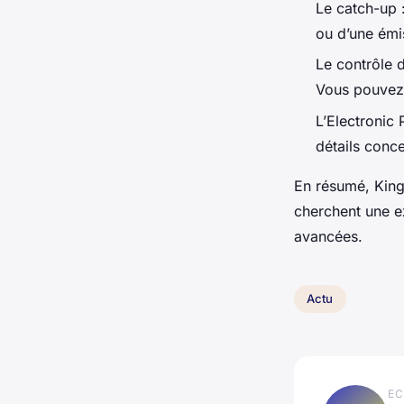
Le catch-up :
ou d’une émis
Le contrôle 
Vous pouvez d
L’Electronic
détails conc
En résumé, King3
cherchent une e
avancées.
Actu
EC