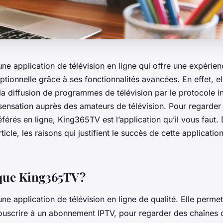
e application de télévision en ligne qui offre une expérie
tionnelle grâce à ses fonctionnalités avancées. En effet, ell
 diffusion de programmes de télévision par le protocole int
sensation auprès des amateurs de télévision. Pour regarder
érés en ligne, King365TV est l’application qu’il vous faut
rticle, les raisons qui justifient le succès de cette applicati
que King365TV ?
e application de télévision en ligne de qualité. Elle permet
souscrire à un abonnement IPTV, pour regarder des chaînes d