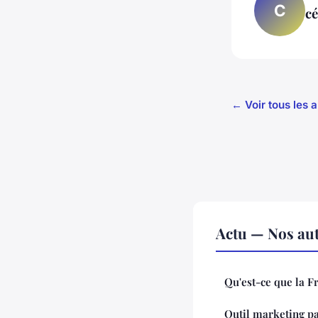
C
cé
← Voir tous les a
Actu — Nos aut
Qu'est-ce que la F
Outil marketing par