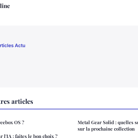
line
rticles Actu
res articles
reebox OS ?
Metal Gear Solid : quelles s
sur la prochaine collection
 l'IA : faites le bon choix ?