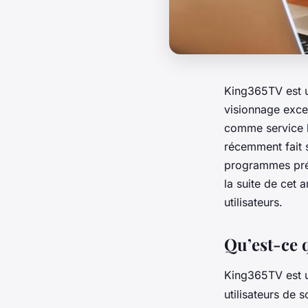
King365TV est un
visionnage excep
comme service la
récemment fait 
programmes préf
la suite de cet a
utilisateurs.
Qu’est-ce 
King365TV est un
utilisateurs de 