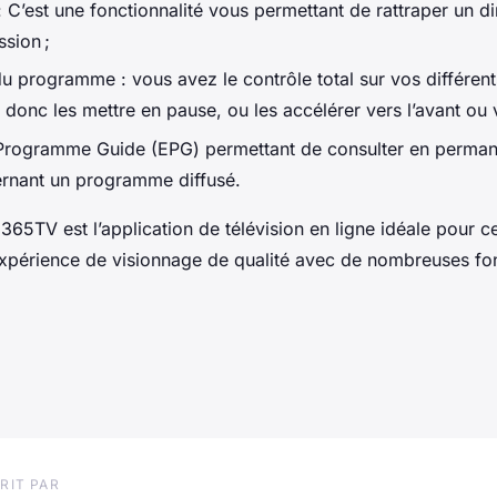
 C’est une fonctionnalité vous permettant de rattraper un di
sion ;
du programme : vous avez le contrôle total sur vos différe
onc les mettre en pause, ou les accélérer vers l’avant ou ve
 Programme Guide (EPG) permettant de consulter en perman
ernant un programme diffusé.
65TV est l’application de télévision en ligne idéale pour c
xpérience de visionnage de qualité avec de nombreuses fon
RIT PAR