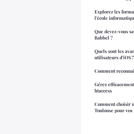
Explorez les forma
l'école informatiq
Que devez-vous sav
Babbel ?
Quels sont les ava
utilisateurs d'iOS ?
Comment reconnait
Gérez efficacement 
htaccess
Comment choisir u
Toulouse pour vos p