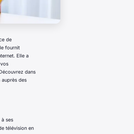
nce de
e fournit
ernet. Elle a
 vos
. Découvrez dans
on auprès des
 à ses
e télévision en