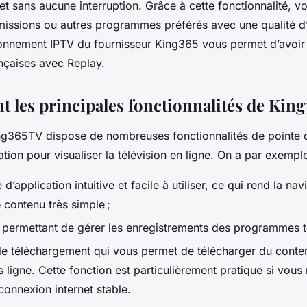
 et sans aucune interruption. Grâce à cette fonctionnalité, 
émissions ou autres programmes préférés avec une qualité 
bonnement IPTV du fournisseur King365 vous permet d’avoir
nçaises avec Replay.
t les principales fonctionnalités de Kin
ng365TV dispose de nombreuses fonctionnalités de pointe qu
ation pour visualiser la télévision en ligne. On a par exemple
d’application intuitive et facile à utiliser, ce qui rend la nav
 contenu très simple ;
 : permettant de gérer les enregistrements des programmes té
de téléchargement qui vous permet de télécharger du conten
 ligne. Cette fonction est particulièrement pratique si vous
connexion internet stable.