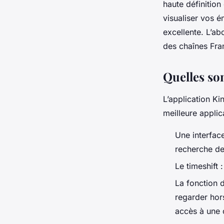
haute définition
visualiser vos 
excellente. L’a
des chaînes Fra
Quelles son
L’application Ki
meilleure applic
Une interface 
recherche de
Le timeshift
La fonction 
regarder hors
accès à une 