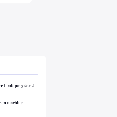
tre boutique grâce à
r en machine