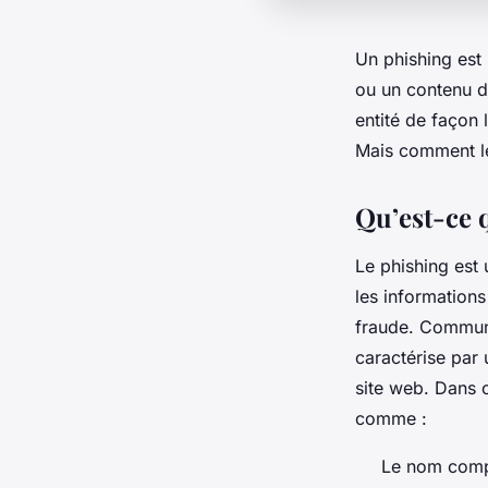
Un phishing est 
ou un contenu de
entité de façon 
Mais comment l
Qu’est-ce 
Le phishing est 
les informations 
fraude. Communé
caractérise par 
site web. Dans 
comme :
Le nom comp