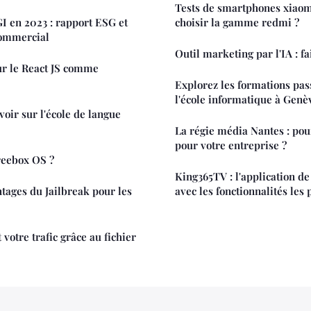
Tests de smartphones xiaom
GI en 2023 : rapport ESG et
choisir la gamme redmi ?
 commercial
Outil marketing par l'IA : fa
ur le React JS comme
Explorez les formations pas
l'école informatique à Genè
oir sur l'école de langue
La régie média Nantes : pou
pour votre entreprise ?
reebox OS ?
King365TV : l'application de
ntages du Jailbreak pour les
avec les fonctionnalités les
votre trafic grâce au fichier