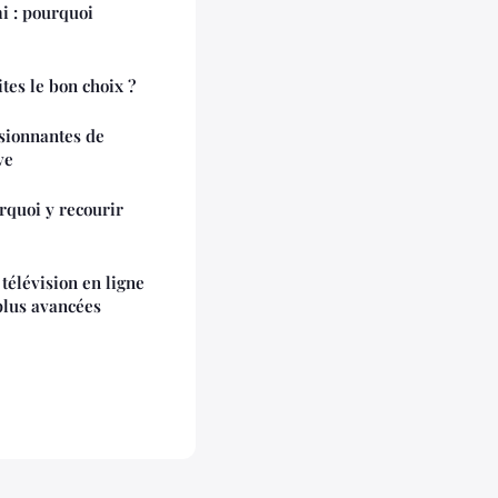
i : pourquoi
ites le bon choix ?
sionnantes de
ve
rquoi y recourir
 télévision en ligne
 plus avancées