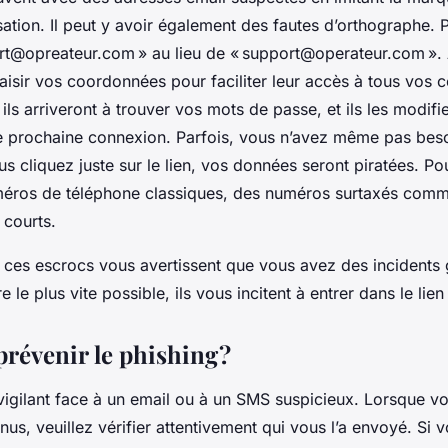
ation. Il peut y avoir également des fautes d’orthographe. P
rt@opreateur.com
» au lieu de «
support@operateur.com
». 
isir vos coordonnées pour faciliter leur accès à tous vos 
 ils arriveront à trouver vos mots de passe, et ils les modifi
e prochaine connexion. Parfois, vous n’avez même pas besoi
s cliquez juste sur le lien, vos données seront piratées. Pou
uméros de téléphone classiques, des numéros surtaxés com
courts.
, ces escrocs vous avertissent que vous avez des incidents 
 le plus vite possible, ils vous incitent à entrer dans le lien
évenir le phishing ?
vigilant face à un email ou à un SMS suspicieux. Lorsque v
us, veuillez vérifier attentivement qui vous l’a envoyé. Si