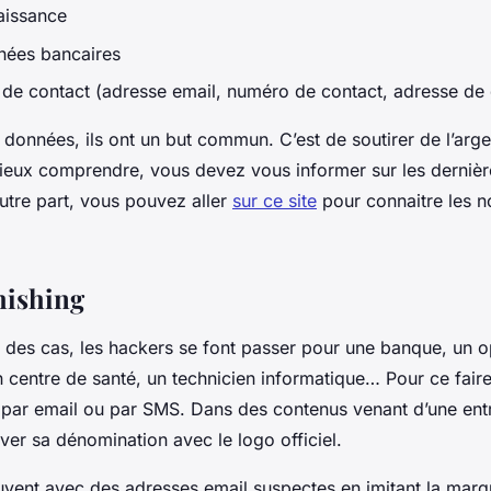
aissance
nées bancaires
de contact (adresse email, numéro de contact, adresse de 
 données, ils ont un but commun. C’est de soutirer de l’arg
eux comprendre, vous devez vous informer sur les dernièr
utre part, vous pouvez aller
sur ce site
pour connaitre les n
hishing
é des cas, les hackers se font passer pour une banque, un o
 centre de santé, un technicien informatique… Pour ce faire
n par email ou par SMS. Dans des contenus venant d’une entr
er sa dénomination avec le logo officiel.
souvent avec des adresses email suspectes en imitant la marq