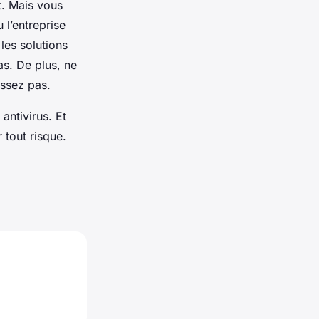
t. Mais vous
l’entreprise
 les solutions
as. De plus, ne
issez pas.
antivirus. Et
r tout risque.