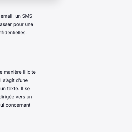
n email, un SMS
passer pour une
fidentielles.
 manière illicite
l s’agit d’une
 texte. Il se
dirigée vers un
lui concernant