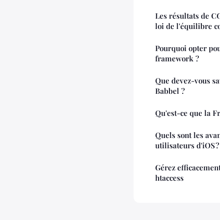
Les résultats de C
loi de l'équilibre
Pourquoi opter po
framework ?
Que devez-vous sav
Babbel ?
Qu'est-ce que la F
Quels sont les ava
utilisateurs d'iOS ?
Gérez efficacement 
htaccess