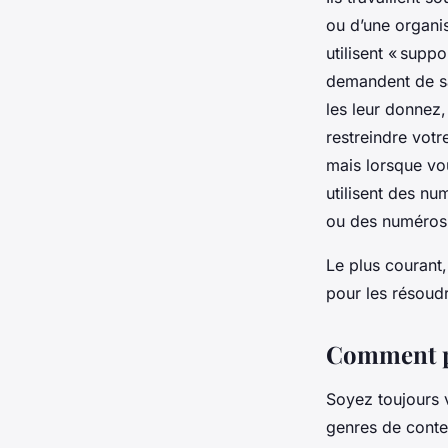
ou d’une organis
utilisent «
suppo
demandent de sa
les leur donnez,
restreindre votr
mais lorsque vou
utilisent des n
ou des numéros 
Le plus courant
pour les résoudre
Comment pr
Soyez toujours 
genres de conten