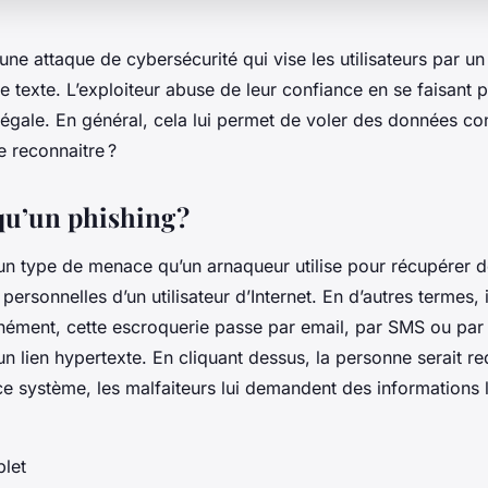
une attaque de cybersécurité qui vise les utilisateurs par u
 texte. L’exploiteur abuse de leur confiance en se faisant 
légale. En général, cela lui permet de voler des données con
e reconnaitre ?
qu’un phishing ?
un type de menace qu’un arnaqueur utilise pour récupérer de
personnelles d’un utilisateur d’Internet. En d’autres termes, i
ment, cette escroquerie passe par email, par SMS ou par un
un lien hypertexte. En cliquant dessus, la personne serait re
ce système, les malfaiteurs lui demandent des informations 
let