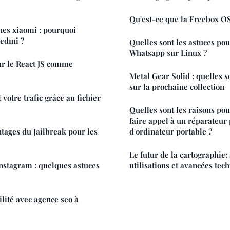
Qu'est-ce que la Freebox OS
nes xiaomi : pourquoi
redmi ?
Quelles sont les astuces pou
Whatsapp sur Linux ?
ur le React JS comme
Metal Gear Solid : quelles s
sur la prochaine collection
votre trafic grâce au fichier
Quelles sont les raisons pour
faire appel à un réparateur
ntages du Jailbreak pour les
d'ordinateur portable ?
Le futur de la cartographie:
instagram : quelques astuces
utilisations et avancées tec
ilité avec agence seo à