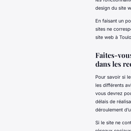
design du site w
En faisant un po
sites ne corresp
site web à Toulo
Faites-vous
dans les r
Pour savoir si 
les différents a
vous devrez pou
délais de réalisa
déroulement d’un
Si le site ne co
réseaux sociaux