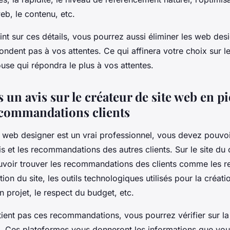
eb, le contenu, etc.
int sur ces détails, vous pourrez aussi éliminer les web des
ondent pas à vos attentes. Ce qui affinera votre choix sur l
use qui répondra le plus à vos attentes.
 un avis sur le créateur de site web en p
ecommandations clients
le web designer est un vrai professionnel, vous devez pouvo
vis et les recommandations des autres clients. Sur le site du 
voir trouver les recommandations des clients comme les r
tion du site, les outils technologiques utilisés pour la créatio
 projet, le respect du budget, etc.
ntient pas ces recommandations, vous pourrez vérifier sur l
. Ces plateformes vous donneront les informations que vo