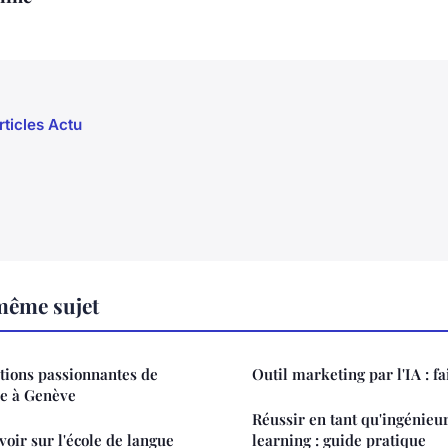
rticles Actu
même sujet
tions passionnantes de
Outil marketing par l'IA : fa
ue à Genève
Réussir en tant qu'ingénieu
oir sur l'école de langue
learning : guide pratique