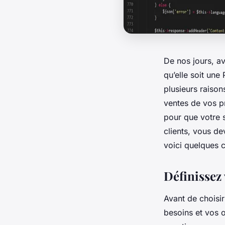
De nos jours, av
qu’elle soit une
plusieurs raison
ventes de vos p
pour que votre s
clients, vous de
voici quelques c
Définissez 
Avant de choisir
besoins et vos 