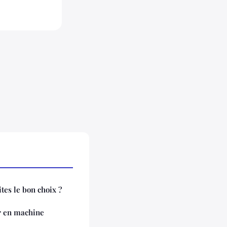
ites le bon choix ?
r en machine