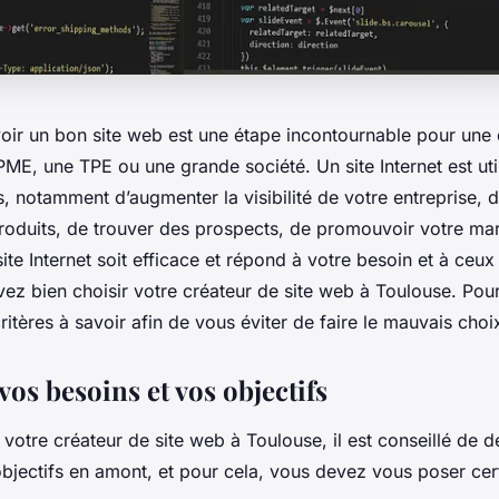
oir un bon site web est une étape incontournable pour une 
 PME, une TPE ou une grande société. Un site Internet est ut
s, notamment d’augmenter la visibilité de votre entreprise, de
roduits, de trouver des prospects, de promouvoir votre mar
ite Internet soit efficace et répond à votre besoin et à ceux
vez bien choisir votre créateur de site web à Toulouse. Pour
ritères à savoir afin de vous éviter de faire le mauvais choi
vos besoins et vos objectifs
 votre créateur de site web à Toulouse, il est conseillé de d
objectifs en amont, et pour cela, vous devez vous poser cer