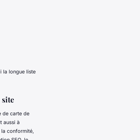
 la longue liste
 site
e de carte de
t aussi à
e la conformité,
ation SEO, le