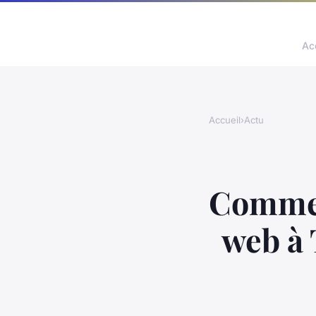
Ac
Accueil
›
Actu
Comment
web à 