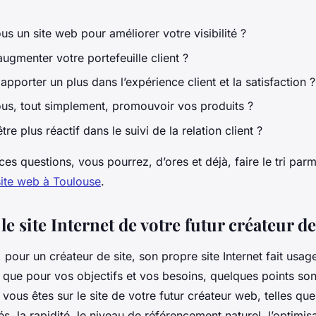
s un site web pour améliorer votre visibilité ?
ugmenter votre portefeuille client ?
pporter un plus dans l’expérience client et la satisfaction ?
us, tout simplement, promouvoir vos produits ?
tre plus réactif dans le suivi de la relation client ?
es questions, vous pourrez, d’ores et déjà, faire le tri parmi
site web à Toulouse
.
e site Internet de votre futur créateur de
, pour un créateur de site, son propre site Internet fait usag
 que pour vos objectifs et vos besoins, quelques points son
e vous êtes sur le site de votre futur créateur web, telles qu
és, la rapidité, le niveau de référencement naturel, l’optimis