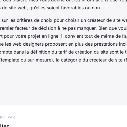
s de site web, qu’elles soient favorables ou non.
 sur les critères de choix pour choisir un créateur de site 
 premier facteur de décision à ne pas manquer. Bien que vo
 pour votre projet en ligne, il convient tout de même de l’a
ue les web designers proposent en plus des prestations incl
ompte dans la définition du tarif de création du site sont le 
 (template ou sur-mesure), la catégorie du créateur de site 
RIT PAR
line