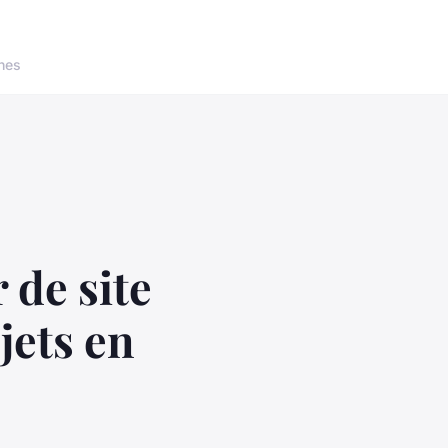
nes
 de site
jets en