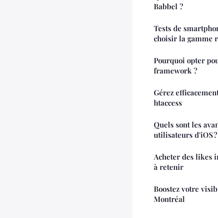
Babbel ?
Tests de smartpho
choisir la gamme 
Pourquoi opter po
framework ?
Gérez efficacement 
htaccess
Quels sont les ava
utilisateurs d'iOS ?
Acheter des likes 
à retenir
Boostez votre visib
Montréal