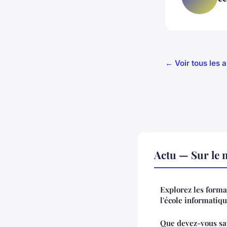
← Voir tous les a
Actu — Sur le 
Explorez les forma
l'école informatiq
Que devez-vous sav