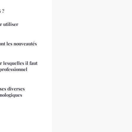
 ?
r utiliser
ont les nouveautés
 lesquelles il faut
 professionnel
 ses diverses
hnologiques