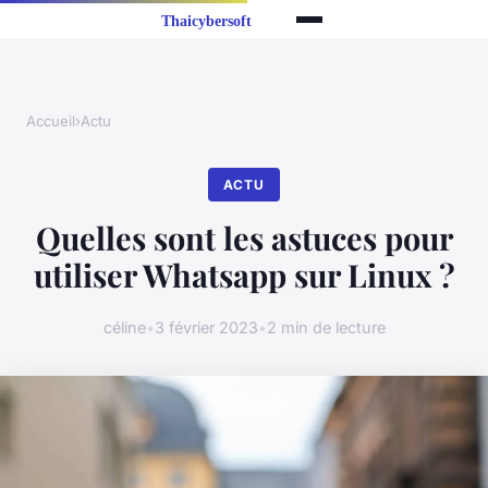
Accueil
›
Actu
ACTU
Quelles sont les astuces pour
utiliser Whatsapp sur Linux ?
céline
•
3 février 2023
•
2 min de lecture