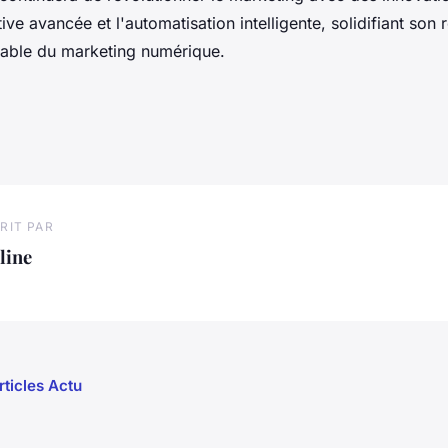
ive avancée et l'automatisation intelligente, solidifiant son 
rnable du marketing numérique.
RIT PAR
line
rticles Actu