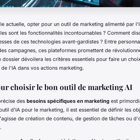
ale actuelle, opter pour un outil de marketing alimenté par l'
lles sont les fonctionnalités incontournables ? Comment disc
blesses de ces technologies avant-gardistes ? Entre personn
 des campagnes, ces plateformes promettent de révolutionn
 dossier dévoilera les critères essentiels pour faire un choix 
 de l'IA dans vos actions marketing.
ur choisir le bon outil de marketing AI
 précise des
besoins spécifiques en marketing
est primordi
util d'IA pour le marketing, il est essentiel de définir les obj
 s'agisse de création de contenu, de gestion de tâches ou d'
.