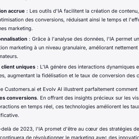
ion accrue
: Les outils d'IA facilitent la création de contenu
ptimisation des conversions, réduisant ainsi le temps et l'ef
es marketing.
nnalisation
: Grâce à l'analyse des données, l'IA permet u
tion marketing à un niveau granulaire, améliorant nettemen
ateurs.
client uniques
: L'IA génère des interactions dynamiques e
s, augmentant la fidélisation et le taux de conversion des c
 Customers.ai et Evolv AI illustrent parfaitement comment l
des conversions
. En offrant des insights précieux sur les vis
eractions en temps réel, ces technologies améliorent les ta
ficative.
-delà de 2023, l'IA promet d'être au cœur des stratégies d
continuera de révolutionner le marketing avec des innovatio