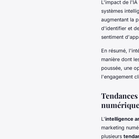
L'impact de l'IA 
systèmes intelli
augmentant la p
d'identifier et 
sentiment d'app
En résumé, l'int
manière dont les
poussée, une op
l'engagement cli
Tendances a
numériqu
L'
intelligence ar
marketing numér
plusieurs
tenda