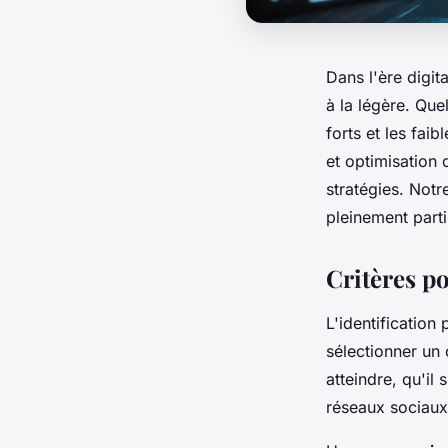
Dans l'ère digit
à la légère. Que
forts et les fai
et optimisation
stratégies. Notre
pleinement parti
Critères po
L'identification
sélectionner un o
atteindre, qu'il
réseaux sociaux