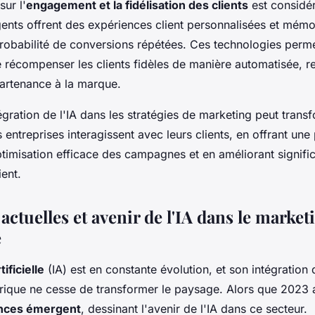
sur l'
engagement et la fidélisation des clients
est considér
gents offrent des expériences client personnalisées et mémo
robabilité de conversions répétées. Ces technologies perm
de récompenser les clients fidèles de manière automatisée, r
artenance à la marque.
égration de l'IA dans les stratégies de marketing peut transf
 entreprises interagissent avec leurs clients, en offrant une
timisation efficace des campagnes et en améliorant signifi
ent.
ctuelles et avenir de l'IA dans le market
e
tificielle
(IA) est en constante évolution, et son intégration 
ique ne cesse de transformer le paysage. Alors que 2023 
nces émergent
, dessinant l'avenir de l'IA dans ce secteur.