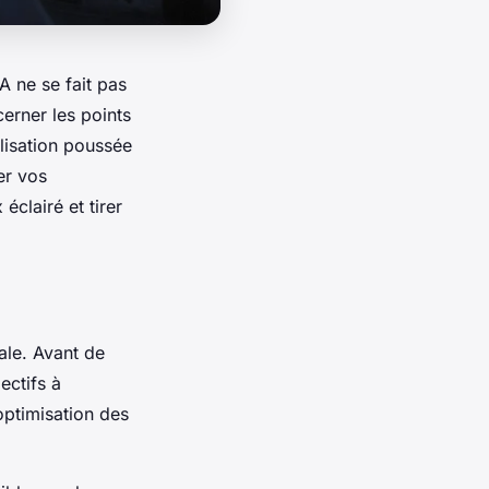
IA ne se fait pas
erner les points
alisation poussée
er vos
éclairé et tirer
ale. Avant de
ectifs à
optimisation des