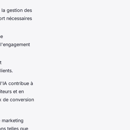
, la gestion des
fort nécessaires
ne
t l'engagement
t
lients.
'IA contribue à
iteurs et en
ux de conversion
e marketing
ns telles que