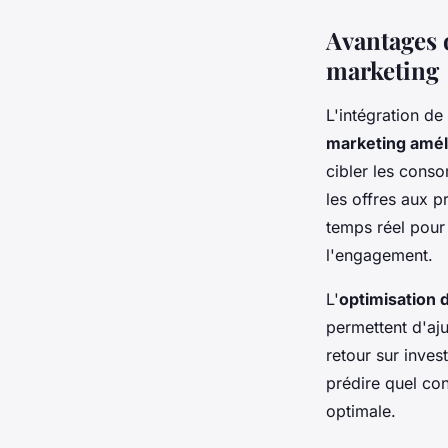
Avantages d
marketing
L'intégration de 
marketing amél
cibler les cons
les offres aux 
temps réel pour
l'engagement.
L'
optimisation
permettent d'aj
retour sur inves
prédire quel con
optimale.