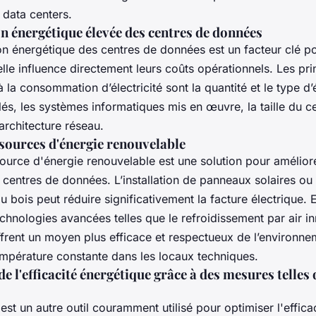
 data centers.
énergétique élevée des centres de données
 énergétique des centres de données est un facteur clé po
elle influence directement leurs coûts opérationnels. Les pr
à la consommation d’électricité sont la quantité et le type 
lés, les systèmes informatiques mis en œuvre, la taille du c
architecture réseau.
 sources d'énergie renouvelable
 source d'énergie renouvelable est une solution pour améliorer
centres de données. L’installation de panneaux solaires ou l’
u bois peut réduire significativement la facture électrique. 
 technologies avancées telles que le refroidissement par air in
ffrent un moyen plus efficace et respectueux de l’environn
empérature constante dans les locaux techniques.
e l'efficacité énergétique grâce à des mesures telles 
n est un autre outil couramment utilisé pour optimiser l'effica