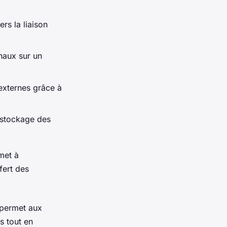
ers la liaison
inaux sur un
 externes grâce à
u stockage des
met à
fert des
 permet aux
s tout en