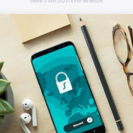
céline
•
3 avril 2023
•
4 min de lecture