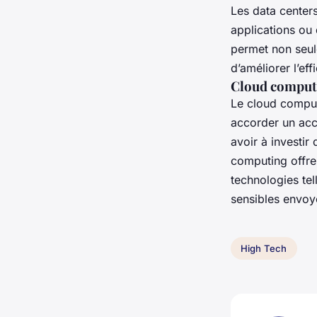
Les data center
applications ou 
permet non seul
d’améliorer l’ef
Cloud computi
Le cloud comput
accorder un acc
avoir à investir
computing offre 
technologies te
sensibles envoy
High Tech