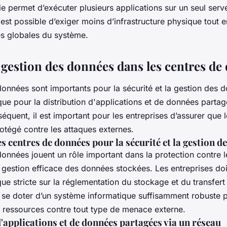
e permet d’exécuter plusieurs applications sur un seul serv
il est possible d’exiger moins d’infrastructure physique tout
s globales du système.
t gestion des données dans les centres de
données sont importants pour la sécurité et la gestion des 
que pour la distribution d'applications et de données partag
équent, il est important pour les entreprises d’assurer que 
otégé contre les attaques externes.
 centres de données pour la sécurité et la gestion d
données jouent un rôle important dans la protection contre
a gestion efficace des données stockées. Les entreprises do
que stricte sur la réglementation du stockage et du transfer
si se doter d’un système informatique suffisamment robuste 
s ressources contre tout type de menace externe.
'applications et de données partagées via un réseau