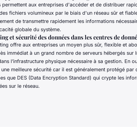
s permettent aux entreprises d'accéder et de distribuer rap
des fichiers volumineux par le biais d'un réseau sûr et fiable
ement de transmettre rapidement les informations nécessair
ficacité globale du système.
ng et sécurité des données dans les centres de donn
ing offre aux entreprises un moyen plus sûr, flexible et ab
ès immédiat à un grand nombre de serveurs hébergés sur I
 dans l’infrastructure physique nécessaire à sa gestion. En ou
une meilleure sécurité car il est généralement protégé par 
lles que DES (Data Encryption Standard) qui crypte les info
ées sur le réseau.