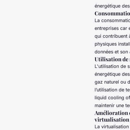
énergétique des
Consommation 
La consommation
entreprises car 
qui contribuent 
physiques instal
données et son 
Utilisation de
L'utilisation de
énergétique des 
gaz naturel ou d
l’utilisation de
liquid cooling o
maintenir une t
Amélioration d
virtualisation
La virtualisatio