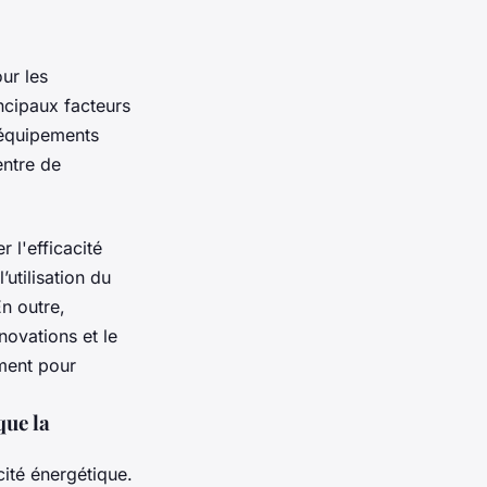
ur les
incipaux facteurs
d’équipements
entre de
 l'efficacité
utilisation du
En outre,
novations et le
ement pour
que la
cité énergétique.