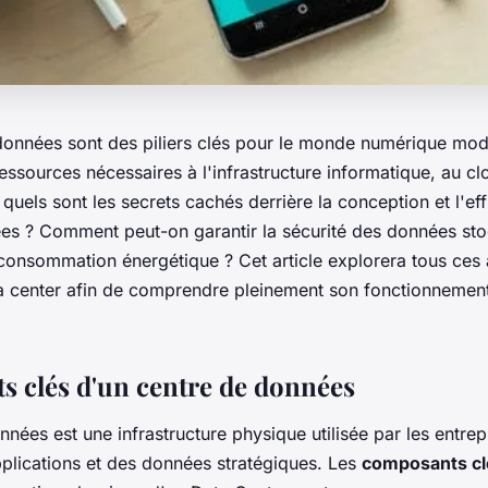
données sont des piliers clés pour le monde numérique mode
ressources nécessaires à l'infrastructure informatique, au 
s quels sont les secrets cachés derrière la conception et l'eff
es ? Comment peut-on garantir la sécurité des données sto
 consommation énergétique ? Cet article explorera tous ces
a center afin de comprendre pleinement son fonctionnement
 clés d'un centre de données
nées est une infrastructure physique utilisée par les entrep
plications et des données stratégiques. Les
composants cl