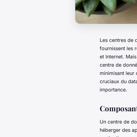
Les centres de 
fournissent les 
et Internet. Mai
centre de donné
minimisant leur
cruciaux du dat
importance.
Composants
Un centre de don
héberger des ap