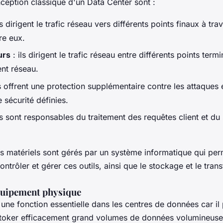
ception classique d'un Data Center sont :
ls dirigent le trafic réseau vers différents points finaux à trav
re eux.
urs
: ils dirigent le trafic réseau entre différents points term
t réseau.
ls offrent une protection supplémentaire contre les attaques
 sécurité définies.
ls sont responsables du traitement des requêtes client et d
 matériels sont gérés par un système informatique qui per
ontrôler et gérer ces outils, ainsi que le stockage et le trans
quipement physique
une fonction essentielle dans les centres de données car il
stoker efficacement grand volumes de données volumineuse