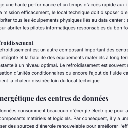
ge une haute performance et un temps d'accès rapide aux i
a mission efficacement, le local technique doit disposer d'
riter tous les équipements physiques liés au data center :
our abriter les pilotes informatiques responsables du bon 
froidissement
efroidissement est un autre composant important des cent
l'intégrité et la fiabilité des équipements matériels à long t
tante à un niveau optimal. Le refroidissement est souvent r
ilisation d’unités conditionnaires ou encore l’ajout de fluide 
nt la chaleur dissipée loin du local technique.
 énergétique des centres de données
données consomment beaucoup d'énergie électrique pour a
omposants matériels et logiciels. Par conséquent, il y a u
liser des sources d'énergie renouvelable pour améliorer l'eff