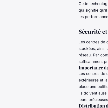
Cette technologi
qui signifie qu’
les performance
Sécurité e
Les centres de 
stockées, ainsi 
réseau. Par cons
suffisamment pr
Importance des
Les centres de 
extérieures et l
place une politi
Ils doivent aus
leurs précieuse
Distribution d