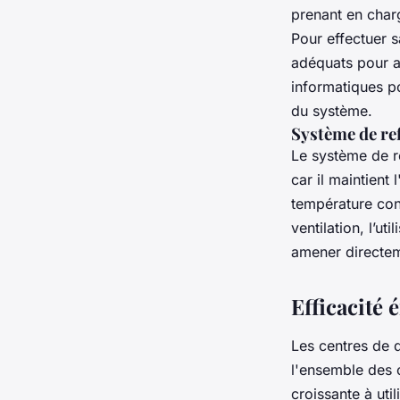
prenant en char
Pour effectuer s
adéquats pour ab
informatiques p
du système.
Système de re
Le système de r
car il maintient 
température cons
ventilation, l’ut
amener directeme
Efficacité
Les centres de 
l'ensemble des c
croissante à uti